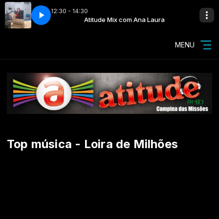
12:30 - 14:30
m Ana Laura
 Stream
Hi-Fi Internet Stream
Atitude Mix com Ana Laura
MENU
Top música - Loira de Milhões